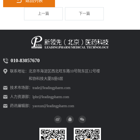
返回列表
上一篇
下一篇
010-83057670
联系地址：
北京市海淀区西北旺东路10号院东区12号楼
和协科技大厦B座6层
技术市场部：
trade@leadingpharm.com
人力资源部：
lphr@leadingpharm.com
药讯编辑部：
yaoxun@leadingpharm.com