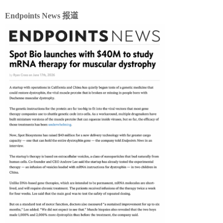
Endpoints News 报道