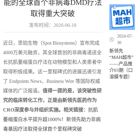
能的全球首个非病毒DMD疗法
取得重大突破
发布时间：2026-06-18
2024-07-
近日，思珀生物（Spot Biosystems）宣布完成
30
新领先
4000万美元融资，其全球首创的非病毒递送全
“MAH超市”
长抗肌萎缩蛋白疗法在动物模型和人类患者中
——产品推
介03期（口
取得积极成果。这一里程碑式的进展迅速引发
溶膜专题）
了 Endpoints News、Business Wire 等国际权威
媒体的广泛报道。
值得一提的是，该突破性研
究的临床转化工作，正是由新领先医药作为
CRO深度参与并组织实施。相关链接：
抗肌
萎缩蛋白水平提升超1000%！新领先助力非病
毒基因疗法取得全球首个里程碑突破