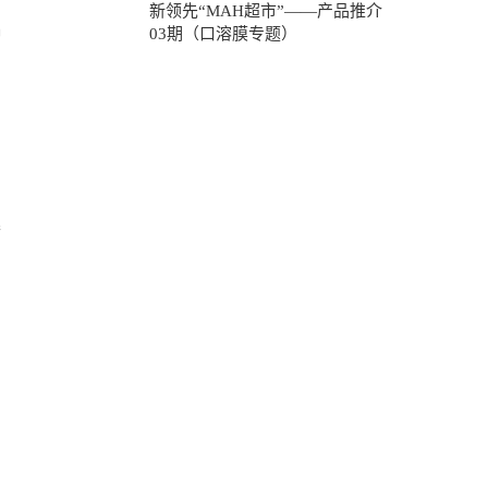
新领先“MAH超市”——产品推介
03期（口溶膜专题）