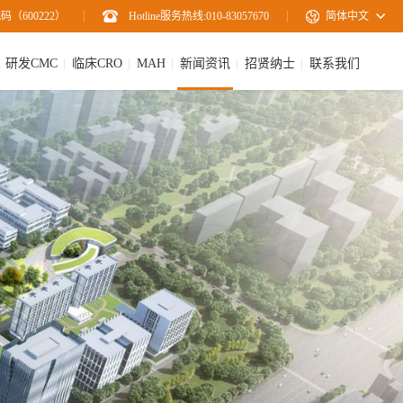
码（600222）
Hotline服务热线:010-83057670
简体中文
研发CMC
临床CRO
MAH
新闻资讯
招贤纳士
联系我们