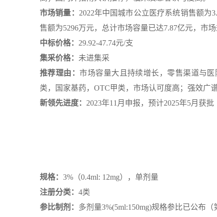
市场销量：
2022年中国城市公立医疗系统销售额为3.
售额为5296万元，总计市场容量已达7.87亿元，市
中标价格：
29.92-47.74元/支
集采价格：
未进集采
推荐理由：
市场容量大且持续增长，零售渠道与医
类，国家基药，OTC甲类，市场认可度高；强效广
新领先进度：
2023年11月申报，预计2025年5月获批
规格：
3%（0.4ml: 12mg），单剂量
注册分类：
4类
参比制剂：
多剂量3%(5ml:150mg)规格参比已公