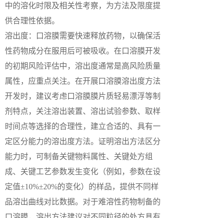
中的溶化时限及相关性考察，为方法及限度提
供合理性依据。
溶出度：口溶膜需要快速释放药物，以确保活
性药物成分在服用后可被吸收。在口溶膜开发
的初期风险评估中，溶出度通常是高风险质量
属性，应重点关注。在开展口溶膜溶出度方法
开发时，建议考虑口溶膜膜片质轻易漂浮等制
剂特点，关注溶出装置、溶出试验参数、取样
时间点等选择的合理性，建立合适的、具有一
定区分能力的溶出度方法。证明溶出方法区分
能力时，可制备关键物料属性、关键处方组
成、关键工艺参数发生变化（例如，参数在设
定值±10%±20%的变化）的样品，提供不同样
品溶出曲线对比数据。对于难溶性药物制备的
口溶膜，溶出方法建议对不同粒径的处方具有