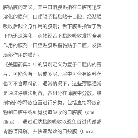
腔贴膜的定义。其中口溶膜系指在口腔可迅速
溶化的膜剂；口颊膜系指黏贴于口腔，经黏膜
吸收后起全身作用的膜剂；舌下膜系指置于舌
下能迅速溶化，药物经舌下黏膜吸收发挥全身
作用的膜剂；口腔贴膜系指黏贴于口腔，发挥
局部作用的膜剂。
《美国药典》中的膜剂定义为置于口腔内的薄
片，可能含有一层或多层，层中可含有原料药
也可不含原料药。通常情况下，这些薄膜通常
是通过涂膜法制备，各组分在薄膜中分散。膜
剂按药物释放位置进行分类，包括直接释放药
物到口腔中或到胃肠道吸收的口腔膜（oral
films），通过近端黏膜吸收以避免首过代谢或
胃肠道降解，并快速起效的口颊膜（buccal