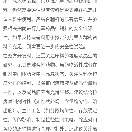
用于成人药品或在已获批儿童药品中使用的辅
料，仍然需要评估现有资料是否支持在拟定儿
童人群中使用。应结合辅料的已有信息，并参
照相关指南进行儿童药品中辅料的安全性评
估。如果支持该辅料用于拟定的儿童人群的资
料不充足，则需要进一步的安全性试验。
在处方开发时，还需关注原料药粒度及晶型的
研究，尤其是难溶性药物。当药物活性成分在
制剂中间体药液中呈混悬状态，关注原料药粒
度分布的控制，以保证配液药液及成品含量均
一性，以及成品膜表面光滑平整。建议结合粒
度对制剂特性（如性状外观、含量均匀性、溶
出度）、生产工艺（如分散均匀性、存放稳定
性）等的影响，制定粒径控制策略。除应对口
溶膜的原辅料进行合理控制外，还建议关注离