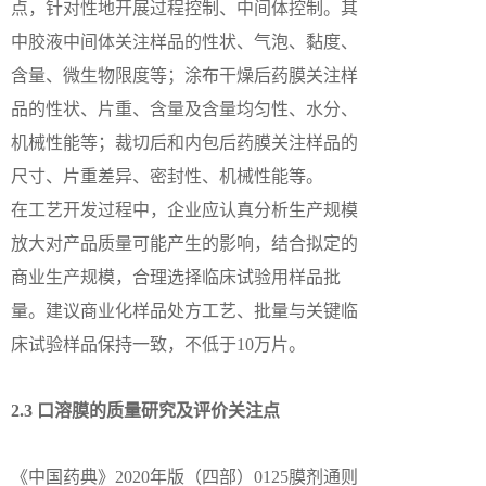
点，针对性地开展过程控制、中间体控制。其
中胶液中间体关注样品的性状、气泡、黏度、
含量、微生物限度等；涂布干燥后药膜关注样
品的性状、片重、含量及含量均匀性、水分、
机械性能等；裁切后和内包后药膜关注样品的
尺寸、片重差异、密封性、机械性能等。
在工艺开发过程中，企业应认真分析生产规模
放大对产品质量可能产生的影响，结合拟定的
商业生产规模，合理选择临床试验用样品批
量。建议商业化样品处方工艺、批量与关键临
床试验样品保持一致，不低于10万片。
2.3 口溶膜的质量研究及评价关注点
《中国药典》2020年版（四部）0125膜剂通则