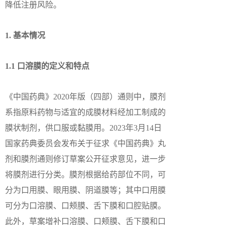
降低注册风险。
1. 基本情况
1.1 口溶膜的定义和特点
《中国药典》2020年版（四部）通则中，膜剂
系指原料药物与适宜的成膜材料经加工制成的
膜状制剂，供口服或黏膜用。2023年3月14日
国家药典委员会发布关于征求《中国药典》丸
剂和膜剂通则修订草案公开征求意见，进一步
将膜剂进行分类。膜剂根据给药部位不同，可
分为口用膜、眼用膜、阴道膜等；其中口用膜
可分为口溶膜、口颊膜、舌下膜和口腔贴膜。
此外，草案增补口溶膜、口颊膜、舌下膜和口