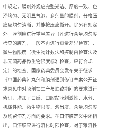
中规定，膜剂外观应完整光洁、厚度一致、色
泽均匀、无明显气泡。多剂量的膜剂，分格压
痕应均匀清晰，并能按压痕撕开。除另有规定
外，膜剂应进行重量差异（凡进行含量均匀度
检查的膜剂，一般不再进行重量差异检查）、
微生物限度（微生物计数法和控制菌检查法及
非无菌药品微生物限度标准检查，应符合规
定）的检查。国家药典委员会发布关于征求
《中国药典》丸剂和膜剂通则修订草案公开征
求意见中对膜剂在生产与贮藏期间的要求进行
修订，增加了口感、口腔黏膜刺激性、水分、
机械性能、微生物限度、溶出度、含量均匀度
及残留溶剂方面的要求。在口溶膜定义中还指
出，口溶膜应进行溶化时限检查，对于难溶性