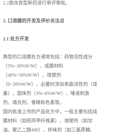
2.2类改良型新药进行审评审批。
2. 口溶膜的开发及评价关注点
2.1 处方开发
典型的口溶膜处方通常包括：药物活性成分
（5%~30%W/W）、成膜材料
（40%~50%W/W）、增塑剂
（0~20%W/W），必要时添加表面活性剂（适
量）、甜味剂（3%~6%W/W）、唾液刺激
剂、填充剂、香精和色素等。
国内批准上市的产品处方中，一般主要包括成
膜材料（如羟丙甲纤维素）、增塑剂（如甘
油、聚乙二醇400）、矫味剂（如三氯蔗糖、