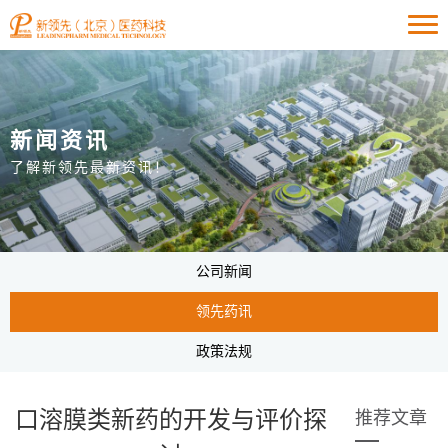
新闻资讯
了解新领先最新资讯！
公司新闻
领先药讯
政策法规
口溶膜类新药的开发与评价探
推荐文章