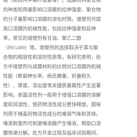
物（如羟丙甲基纤维素等）。成膜材料聚合物
的种类和用量影响口溶膜的拉伸强度，聚合物
的分子量影响口溶膜的溶化时限。增塑剂可提
高口溶膜的机械性能，包括拉伸强度和延伸
率，常见的增塑剂有甘油、聚乙二醇
（PEG400）等。增塑剂的选择取决于其与聚
合物的相容性和溶剂性质等。有研究表明，处
方中增塑剂与成膜材料的比例对口溶膜的机械
性能（断裂伸长率、杨氏模量、折叠耐久
性）、厚度、溶出度等关键质量属性产生显著
影响。表面活性剂一般用于增强口溶膜的溶解
度和润湿性，使药物活性成分更快释放。甜味
剂用于掩盖药物活性成分的难闻气味和苦味。
唾液刺激剂可刺激唾液腺产生唾液，帮助口溶
膜快速分解。处方开发过程及临床试验期间，