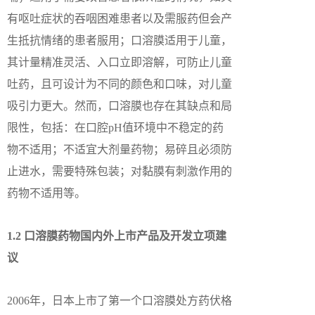
有呕吐症状的吞咽困难患者以及需服药但会产
生抵抗情绪的患者服用；口溶膜适用于儿童，
其计量精准灵活、入口立即溶解，可防止儿童
吐药，且可设计为不同的颜色和口味，对儿童
吸引力更大。然而，口溶膜也存在其缺点和局
限性，包括：在口腔pH值环境中不稳定的药
物不适用；不适宜大剂量药物；易碎且必须防
止进水，需要特殊包装；对黏膜有刺激作用的
药物不适用等。
1.2 口溶膜药物国内外上市产品及开发立项建
议
2006年，日本上市了第一个口溶膜处方药伏格