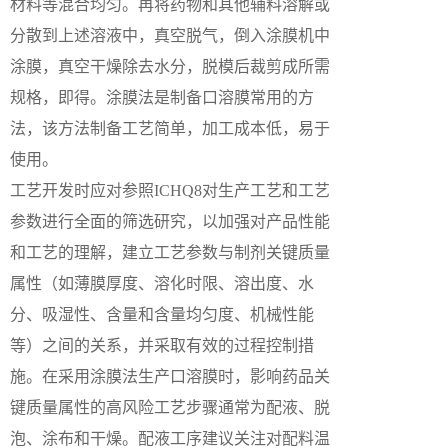
材料等混合均匀。再将药物和其他辅料溶解或
分散到上述溶液中，真空脱气，倒入涂膜机中
涂膜，真空干燥除去水分，脱模后裁剪成所需
规格，即得。涂膜法是制备口溶膜常用的方
法，该方法制备工艺简单，加工成本低，易于
使用。
工艺开发时应对参照ICHQ8对生产工艺和工艺
参数进行全面的筛选研究，以加强对产品性能
和工艺的理解，建立工艺参数与制剂关键质量
属性（如薄膜厚度、溶化时限、溶出度、水
分、吸湿性、含量和含量均匀度、机械性能
等）之间的关系，并采取有效的过程控制措
施。在采用涂膜法生产口溶膜时，影响药品关
键质量属性的高风险工艺步骤通常为配液、脱
泡、涂布和干燥。配液工序建议关注对配料温