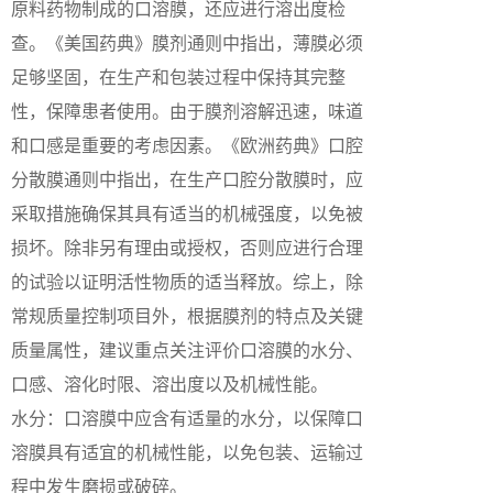
原料药物制成的口溶膜，还应进行溶出度检
查。《美国药典》膜剂通则中指出，薄膜必须
足够坚固，在生产和包装过程中保持其完整
性，保障患者使用。由于膜剂溶解迅速，味道
和口感是重要的考虑因素。《欧洲药典》口腔
分散膜通则中指出，在生产口腔分散膜时，应
采取措施确保其具有适当的机械强度，以免被
损坏。除非另有理由或授权，否则应进行合理
的试验以证明活性物质的适当释放。综上，除
常规质量控制项目外，根据膜剂的特点及关键
质量属性，建议重点关注评价口溶膜的水分、
口感、溶化时限、溶出度以及机械性能。
水分：口溶膜中应含有适量的水分，以保障口
溶膜具有适宜的机械性能，以免包装、运输过
程中发生磨损或破碎。