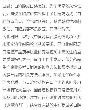
口感：口溶膜应口感良好，为了满足依从性需
要，建议在临床研究过程中关注给药方式（口
腔放置位置、溶化时限等）、黏膜黏附性和刺
激性、口腔局部不良反应、口感评价等。
溶化时限：现行《中国药典》膜剂通则项下并
未规定溶化时限检查相关要求，但溶化时限是
口溶膜产品药学质量研究及控制中需关注的重
要质量指标之一。审评工作中发现，部分药品
生产企业参考口崩片的检查方法和限度拟定口
溶膜产品的相关方法和限度。如采用900mL水
作为介质，与口溶膜药物在口腔内的实际使用
环境有较大差异。因此建议模拟口溶膜使用方
法及口腔环境，建立可行的溶化时限检查方法
（少量溶剂），结合临床试验中在受试者口腔