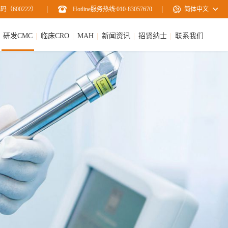
码（600222）
Hotline服务热线:010-83057670
简体中文
研发CMC
临床CRO
MAH
新闻资讯
招贤纳士
联系我们