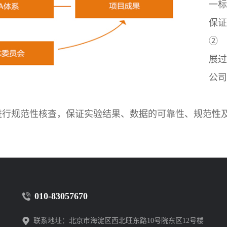
一标
保证
②
展过
公司
进行规范性核查，保证实验结果、数据的可靠性、规范性
010-83057670
联系地址：
北京市海淀区西北旺东路10号院东区12号楼