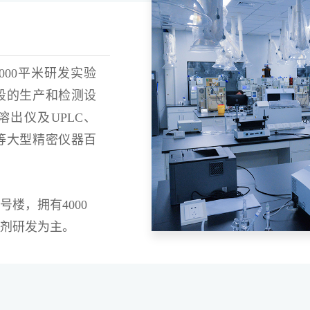
000平米研发实验
段的生产和检测设
溶出仪及UPLC、
TGA等大型精密仪器百
号楼，拥有4000
剂研发为主。
4000平米研发
验证及放大生产