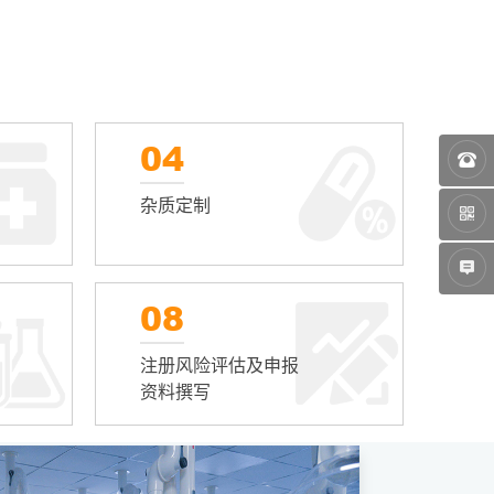
04
杂质定制
08
注册风险评估及申报
资料撰写