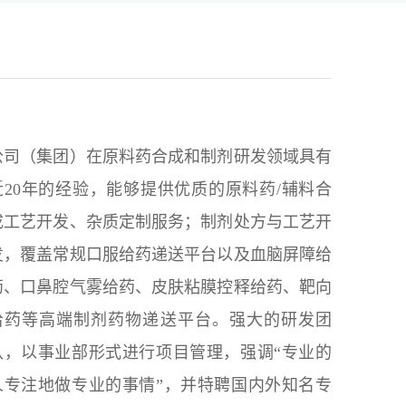
公司（集团）在原料药合成和制剂研发领域具有
近20年的经验，能够提供优质的原料药/辅料合
成工艺开发、杂质定制服务；制剂处方与工艺开
发，覆盖常规口服给药递送平台以及血脑屏障给
药、口鼻腔气雾给药、皮肤粘膜控释给药、靶向
给药等高端制剂药物递送平台。强大的研发团
队，以事业部形式进行项目管理，强调“专业的
人专注地做专业的事情”，并特聘国内外知名专