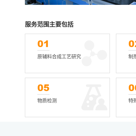
服务范围主要包括
01
0
原辅料合成工艺研究
制
05
0
物质检测
特