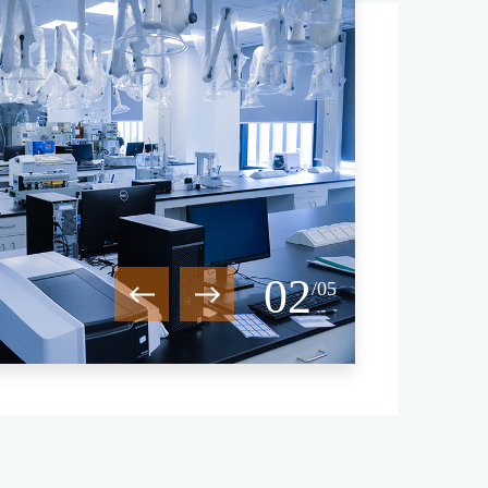
03
/05