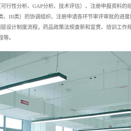
可行性分析、GAP分析、技术评估）、注册申报资料的组织
I类、III类）的协调组织、注册申请各环节审评审批的进
顶层设计制度流程，药品政策法规查新和宣贯、培训工作
程等。