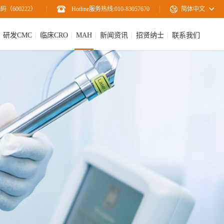
码（600222）
Hotline服务热线:010-83057670
简体中文
研发CMC
临床CRO
MAH
新闻资讯
招贤纳士
联系我们