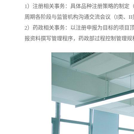
1）注册相关事务：具体品种注册策略的制定（
周期各阶段与监管机构沟通交流会议（I类、I
2）药政相关事务：以注册申报为目标的项目
报资料撰写管理程序，药政部过程控制管理规