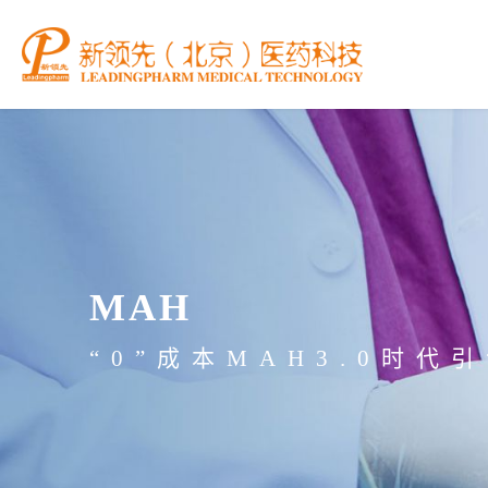
MAH
“0”成本MAH3.0时代